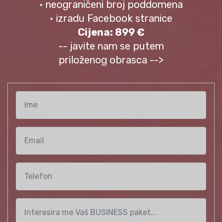
• neograničeni broj poddomena
• izradu Facebook stranice
Cijena: 899 €
-- javite nam se putem
priloženog obrasca -->