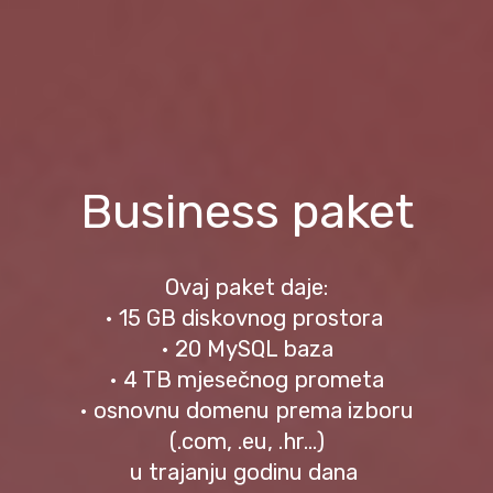
Business paket
Ovaj paket daje:
• 15 GB diskovnog prostora
• 20 MySQL baza
• 4 TB mjesečnog prometa
• osnovnu domenu prema izboru
(.com, .eu, .hr...)
u trajanju godinu dana