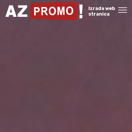
Izrada web
stranica